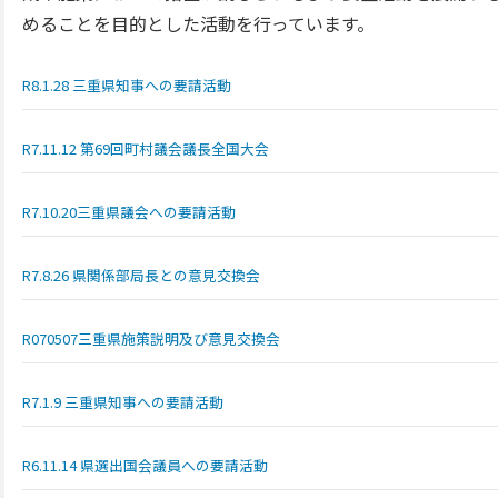
めることを目的とした活動を行っています。
R8.1.28 三重県知事への要請活動
R7.11.12 第69回町村議会議長全国大会
R7.10.20三重県議会への要請活動
R7.8.26 県関係部局長との意見交換会
R070507三重県施策説明及び意見交換会
R7.1.9 三重県知事への要請活動
R6.11.14 県選出国会議員への要請活動