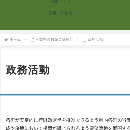
会員トップ
会議・研修会
ホーム
三重県町村議会議長会
政務活動
政務活動
各町が安定的に行財政運営を推進できるよう県内各町の当
成や施策において措置が講じられるよう要望活動を展開す