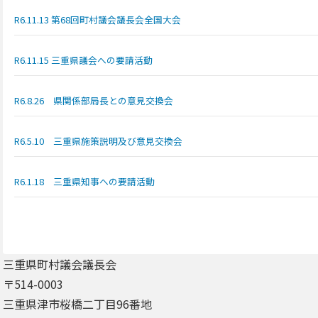
R6.11.13 第68回町村議会議長会全国大会
R6.11.15 三重県議会への要請活動
R6.8.26 県関係部局長との意見交換会
R6.5.10 三重県施策説明及び意見交換会
R6.1.18 三重県知事への要請活動
三重県町村議会議長会
〒514-0003
三重県津市桜橋二丁目96番地