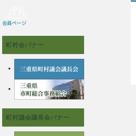
会員ページ
町村会バナー
町村議会議長会バナー