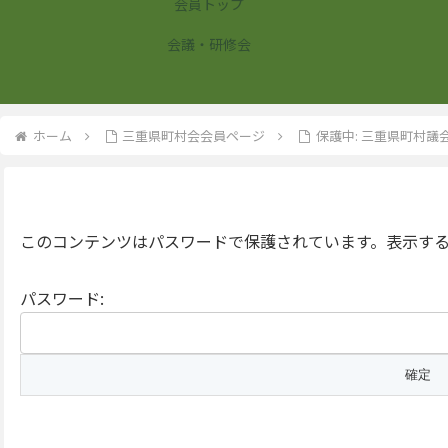
会員トップ
会議・研修会
ホーム
三重県町村会会員ページ
保護中: 三重県町村
このコンテンツはパスワードで保護されています。表示する
パスワード: